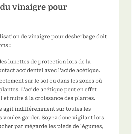
 du vinaigre pour
lisation de vinaigre pour désherbage doit
ons :
es lunettes de protection lors de la
contact accidentel avec l’acide acétique.
rectement sur le sol ou dans les zones où
lantes. L’acide acétique peut en effet
 et nuire à la croissance des plantes.
re agit indifféremment sur toutes les
s voulez garder. Soyez donc vigilant lors
oucher par mégarde les pieds de légumes,