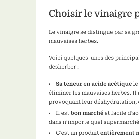
Choisir le vinaigre
Le vinaigre se distingue par sa gra
mauvaises herbes.
Voici quelques-unes des principal
Toggle
désherber :
sub-
menu
Sa teneur en acide acétique
le
éliminer les mauvaises herbes. Il 
provoquant leur déshydratation, c
Il est
bon marché
et facile d’a
dans n’importe quel supermarché
C’est un produit
entièrement n