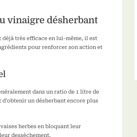
du vinaigre désherbant
 déjà très efficace en lui-même, il est
ingrédients pour renforcer son action et
el
néralement dans un ratio de 1 litre de
t d’obtenir un désherbant encore plus
uvaises herbes en bloquant leur
 leur dessèchement.