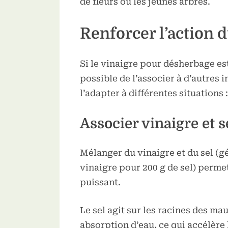
de fleurs ou les jeunes arbres.
Renforcer l’action 
Si le vinaigre pour désherbage est
possible de l’associer à d’autres 
l’adapter à différentes situations :
Associer vinaigre et s
Mélanger du vinaigre et du sel (gé
vinaigre pour 200 g de sel) perme
puissant.
Le sel agit sur les racines des ma
absorption d’eau, ce qui accélère