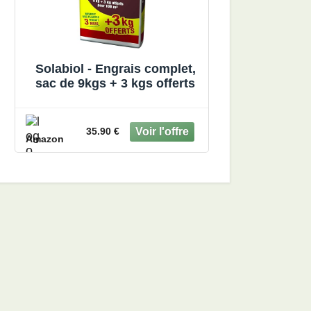
Solabiol - Engrais complet,
sac de 9kgs + 3 kgs offerts
35.90 €
Amazon