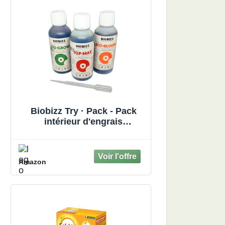
Biobizz Try · Pack - Pack
intérieur d'engrais
organiques 3x250ml
Amazon