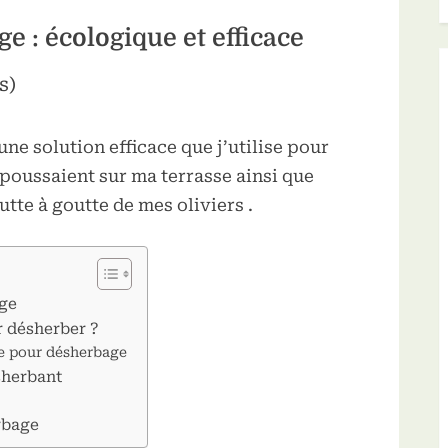
e : écologique et efficace
s)
une solution efficace que j’utilise pour
poussaient sur ma terrasse ainsi que
tte à goutte de mes oliviers .
age
r désherber ?
re pour désherbage
sherbant
rbage