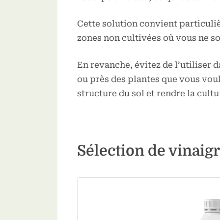
Cette solution convient particuliè
zones non cultivées où vous ne so
En revanche, évitez de l’utiliser 
ou près des plantes que vous voule
structure du sol et rendre la cultur
Sélection de vinaig