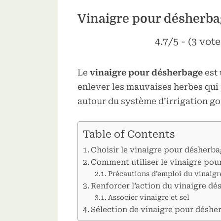
sub-
menu
Vinaigre pour désherbag
Toggle
sub-
4.7/5 - (3 vote
menu
Le
vinaigre pour désherbage
est 
enlever les mauvaises herbes qui 
autour du système d’irrigation gou
Table of Contents
Choisir le vinaigre pour désherb
Comment utiliser le vinaigre pou
Précautions d’emploi du vinaig
Renforcer l’action du vinaigre dé
Associer vinaigre et sel
Sélection de vinaigre pour déshe