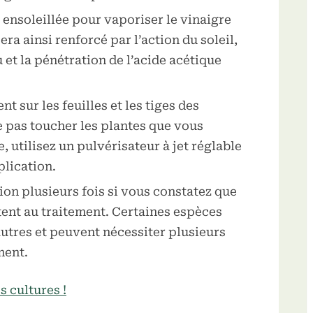
ensoleillée pour vaporiser le vinaigre
era ainsi renforcé par l’action du soleil,
u et la pénétration de l’acide acétique
t sur les feuilles et les tiges des
e pas toucher les plantes que vous
, utilisez un pulvérisateur à jet réglable
plication.
ion plusieurs fois si vous constatez que
tent au traitement. Certaines espèces
autres et peuvent nécessiter plusieurs
ment.
s cultures !