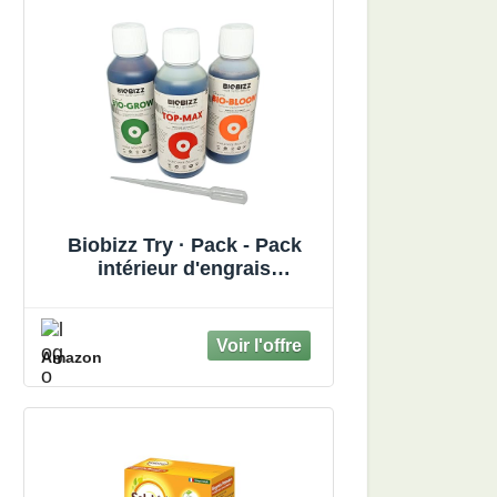
Biobizz Try · Pack - Pack
intérieur d'engrais
organiques 3x250ml
Amazon