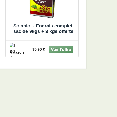
Solabiol - Engrais complet,
sac de 9kgs + 3 kgs offerts
35.90 €
Amazon