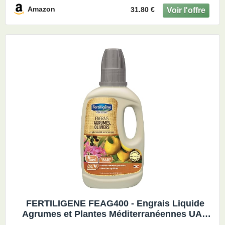
Amazon
31.80 €
FERTILIGENE FEAG400 - Engrais Liquide
Agrumes et Plantes Méditerranéennes UAB
400 ml - Récoltes plus abondantes en 7 jours -