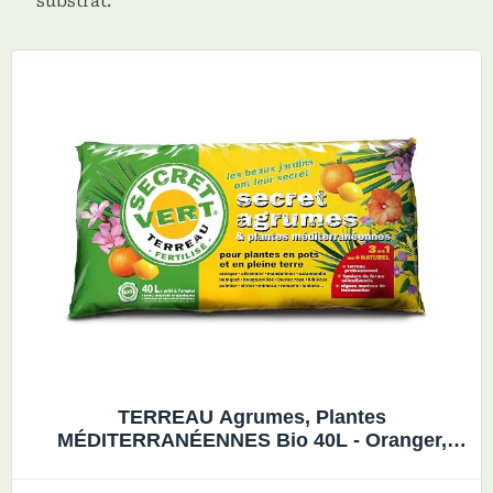
substrat.
TERREAU Agrumes, Plantes
MÉDITERRANÉENNES Bio 40L - Oranger,
Citronnier, Mandarinier, Kumquat, Laurier
Rose, Hibiscus, Palmier, Olivier- Secret Vert