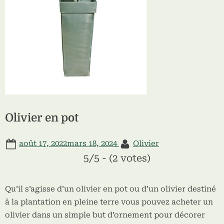
Olivier en pot
Posted
By
août 17, 2022
mars 18, 2024
Olivier
on
5/5 - (2 votes)
Qu’il s’agisse d’un olivier en pot ou d’un olivier destiné
à la plantation en pleine terre vous pouvez acheter un
olivier dans un simple but d’ornement pour décorer