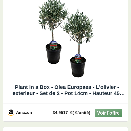
Plant in a Box - Olea Europaea - L'olivier -
exterieur - Set de 2 - Pot 14cm - Hauteur 45-
55cm
Amazon
34.9517 €( €/unité)