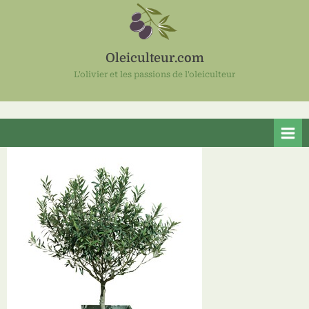
Skip
to
content
Oleiculteur.com
L'olivier et les passions de l'oleiculteur