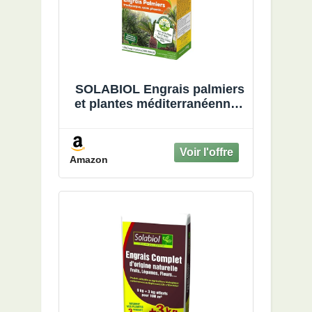
SOLABIOL Engrais palmiers
et plantes méditerranéennes
- 1,5 Kg - Utilisable en
Agriculture Biologique
SOPALMY15
Amazon