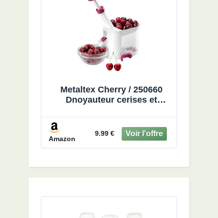
Metaltex Cherry / 250660
Dnoyauteur cerises et
olives, unique
9.99 €
Amazon