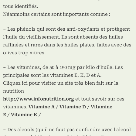
tous identifiés.
Néanmoins certains sont importants comme :
– Les phénols qui sont des anti-oxydants et protègent
l’huile du vieillissement. Ils sont absents des huiles
raffinées et rares dans les huiles plates, faites avec des
olives trop mûres.
– Les vitamines, de 50 à 150 mg par kilo d’huile. Les
principales sont les vitamines E, K, D et A.
Cliquez ici pour visiter un site très bien fait sur la
nutrition
http://www.infonutrition.org
et tout savoir sur ces
vitamines.
Vitamine A
/
Vitamine D
/
Vitamine
E
/
Vitamine K
/
– Des alcools (qu’il ne faut pas confondre avec l’alcool