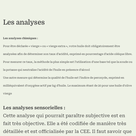
Les analyses
Les analyses chimiques :
Pour être déclarée « vierge » ou « vierge extra », votre huile doit obligatoirement être
analysées afin de déterminer son taux d’acidité, exprimé en pourcentage d’acide oléique libre.
Pour mesurer ce taux, la méthode la plus simple est l’utilisation d’une base tel que la soude ou
la potasse qui neutralise l’acidité de l’huile en présence d’alcool
Une autre mesure qui détermine la qualité de l’huile est l’indice de peroxyde, exprimé en
milliéquivalent d’oxygène actif par kg d’huile. Le maximum étant de 20 pour une huile d’olive
vierge
Les analyses sensorielles :
Cette analyse qui pourrait paraître subjective est en
fait très objective. Elle a été codifiée de manière très
détaillée et est officialisée par la CEE. Il faut savoir que