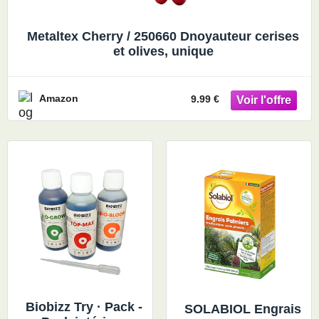
Metaltex Cherry / 250660 Dnoyauteur cerises
et olives, unique
Amazon
9.99 €
Biobizz Try · Pack -
SOLABIOL Engrais