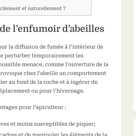
ilement et naturellement ?
e l’enfumoir d’abeilles
ur la diffusion de fumée à l’intérieur de
 de perturber temporairement les
 possible menace, comme l’ouverture de la
 provoque chez l’abeille un comportement
gier au fond de la ruche et à ingérer du
déplacement ou pour l’hivernage.
tages pour l’apiculteur :
ives et moins susceptibles de piquer;
x cadres et de manipuler les éléments de la