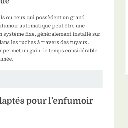
que
els ou ceux qui possèdent un grand
enfumoir automatique peut être une
’un système fixe, généralement installé sur
dans les ruches à travers des tuyaux.
ir permet un gain de temps considérable
fumée.
daptés pour l’enfumoir