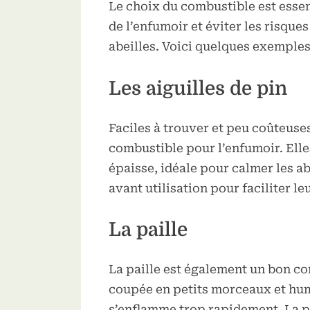
Le choix du combustible est esse
de l’enfumoir et éviter les risque
abeilles. Voici quelques exemple
Les aiguilles de pin
Faciles à trouver et peu coûteuses
combustible pour l’enfumoir. Ell
épaisse, idéale pour calmer les ab
avant utilisation pour faciliter l
La paille
La paille est également un bon co
coupée en petits morceaux et hum
s’enflamme trop rapidement. La p