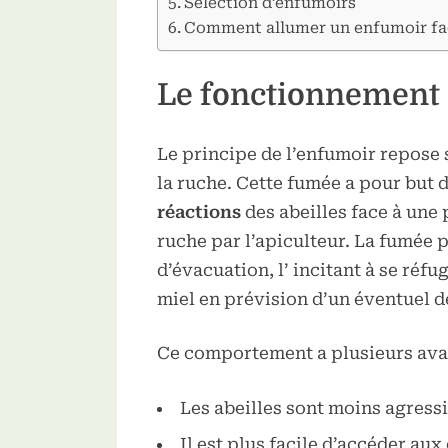
Sélection d’enfumoirs
Comment allumer un enfumoir fac
Le fonctionnement d
Le principe de l’enfumoir repose s
la ruche. Cette fumée a pour but
réactions
des abeilles face à une
ruche par l’apiculteur. La fumée
d’évacuation, l’ incitant à se réfu
miel en prévision d’un éventuel 
Ce comportement a plusieurs avan
Les abeilles sont moins agress
Il est plus facile d’accéder au