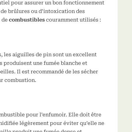
ntiel pour assurer un bon fonctionnement
s de brûlures ou d’intoxication des
s de
combustibles
couramment utilisés :
, les aiguilles de pin sont un excellent
es produisent une fumée blanche et
eilles. Il est recommandé de les sécher
eur combustion.
mbustible pour l’enfumoir. Elle doit être
idifiée légèrement pour éviter qu’elle ne
aille produit une fumée dense et