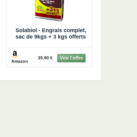
Solabiol - Engrais complet,
sac de 9kgs + 3 kgs offerts
35.90 €
Amazon