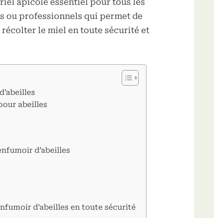
iel apicole essentiel pour tous les
rs ou professionnels qui permet de
 récolter le miel en toute sécurité et
d’abeilles
pour abeilles
enfumoir d’abeilles
enfumoir d’abeilles en toute sécurité