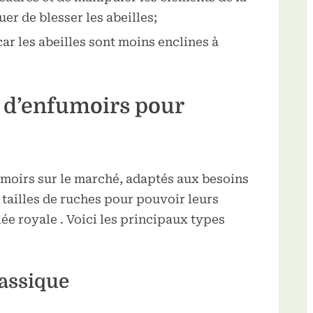
er de blesser les abeilles;
car les abeilles sont moins enclines à
s d’enfumoirs pour
umoirs sur le marché, adaptés aux besoins
 tailles de ruches pour pouvoir leurs
lée royale . Voici les principaux types
lassique