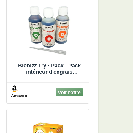
Biobizz Try · Pack - Pack
intérieur d'engrais
organiques 3x250ml
Amazon