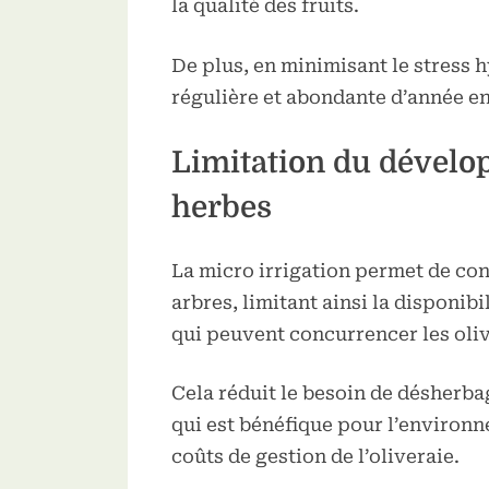
la qualité des fruits.
De plus, en minimisant le stress h
régulière et abondante d’année e
Limitation du dével
herbes
La micro irrigation permet de conc
arbres, limitant ainsi la disponib
qui peuvent concurrencer les oliv
Cela réduit le besoin de désherbag
qui est bénéfique pour l’environ
coûts de gestion de l’oliveraie.