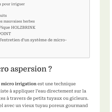
au pour irriguer
uits
es mauvaises herbes
r Pique HOLZBRINK
POINT
 l’entretien d’un système de micro-
cro aspersion ?
i
micro irrigation
est une technique
iste à appliquer l’eau directement sur la
es à travers de petits tuyaux ou gicleurs.
uel avec un vieux tuyau poreux gourmand