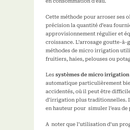
en consommation d’eau.
Cette méthode pour arroser ses o
précision la quantité d’eau fourn
approvisionnement régulier et équ
croissance. L’arrosage goutte-à-g
méthodes de micro irrigation util
fruitiers, haies, pelouses ou pota
Les
systèmes de micro irrigation
automatique particulièrement bie
accidentés, où il peut être diffic
d’irrigation plus traditionnelles.
en hauteur pour simuler l’eau de 
A noter que l’utilisation d’un pr