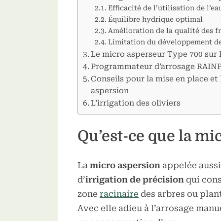
Efficacité de l’utilisation de l’e
Équilibre hydrique optimal
Amélioration de la qualité des fr
Limitation du développement d
Le micro asperseur Type 700 su
Programmateur d’arrosage RAIN
Conseils pour la mise en place et
aspersion
Toggle
L’irrigation des oliviers
sub-
menu
Qu’est-ce que la mi
La
micro aspersion
appelée auss
d’
irrigation de précision
qui cons
zone
racinaire
des arbres ou plant
Avec elle adieu à l’arrosage man