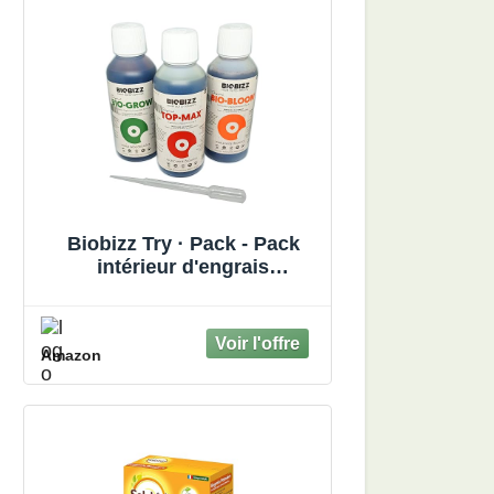
Biobizz Try · Pack - Pack
intérieur d'engrais
organiques 3x250ml
Amazon