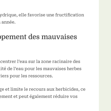
ydrique, elle favorise une fructification
n année.
oppement des mauvaises
entrer l’eau sur la zone racinaire des
ilité de l’eau pour les mauvaises herbes
iers pour les ressources.
e et limite le recours aux herbicides, ce
nement et peut également réduire vos